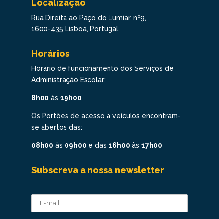
Localização
Rua Direita ao Paço do Lumiar, nº9,
1600-435 Lisboa, Portugal.
Horários
Horário de funcionamento dos Serviços de
Administração Escolar:
8h00
às
19h00
Os Portões de acesso a veículos encontram-
se abertos das:
08h00
às
09h00
e das
16h00
às
17h00
Subscreva a nossa newsletter