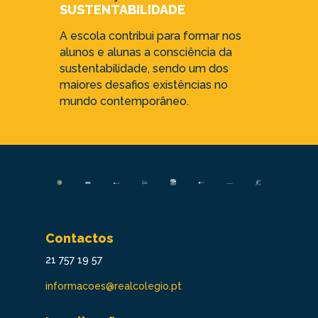
SUSTENTABILIDADE
A escola contribui para formar nos
alunos e alunas a consciência da
sustentabilidade, sendo um dos
maiores desafios existências no
mundo contemporâneo.
Contactos
21 757 19 57
informacoes@realcolegio.pt