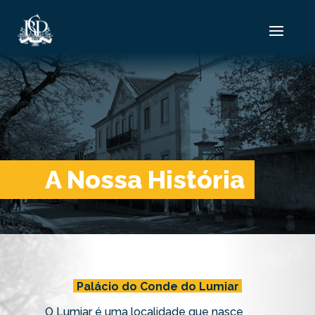
A Nossa História
Palácio do Conde do Lumiar
O Lumiar é uma localidade que nasce