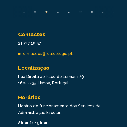
Contactos
21 757 19 57
informacoes@realcolegio.pt
Localização
Rua Direita ao Paço do Lumiar, nº9,
1600-435 Lisboa, Portugal.
Horários
Horário de funcionamento dos Serviços de
Administração Escolar:
8h00
às
19h00