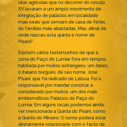
vilas agrícolas que no decorrer do século
XV levaram a um amplo movimento de
integração de palácios em localidade
mais rurais que serviam de casa de férias
de famílias mais abastadas. Mas, aﬁnal de
onde nasceu esta quinta e nome de
Pisani?
Existem vários testemunhos de que a
zona do Paço do Lumiar fora em tempos
habitada por muitos estrangeiro, um deles,
o italiano burguês, de seu nome, José
Pisani, que foi radicado de Lisboa. Foi o
responsável por mandar construir, e
considerado por muitos, um dos mais
emblemáticos Palácios do Paço do
Lumiar. Em alguns locais podemos ainda
ver mencionada a Quinta do Pisani, como
a Quinta do Mineiro. O nome poderá estar
diretamente relacionado com o facto de