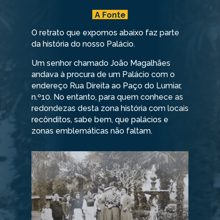
A Fonte
O retrato que expomos abaixo faz parte
da história do nosso Palácio.
Um senhor chamado João Magalhães
andava à procura de um Palácio com o
endereço Rua Direita ao Paço do Lumiar,
n.º10. No entanto, para quem conhece as
redondezas desta zona história com locais
recônditos, sabe bem, que palácios e
zonas emblemáticas não faltam.