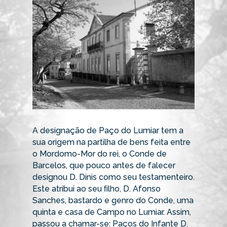
A designação de Paço do Lumiar tem a
sua origem na partilha de bens feita entre
o Mordomo-Mor do rei, o Conde de
Barcelos, que pouco antes de falecer
designou D. Dinis como seu testamenteiro.
Este atribui ao seu ﬁlho, D. Afonso
Sanches, bastardo e genro do Conde, uma
quinta e casa de Campo no Lumiar. Assim,
passou a chamar-se: Paços do Infante D.