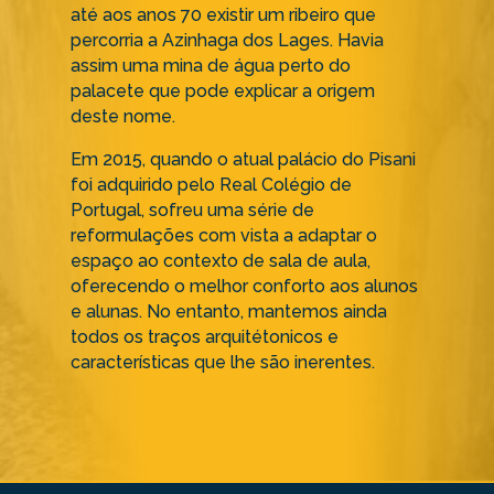
até aos anos 70 existir um ribeiro que
percorria a Azinhaga dos Lages. Havia
assim uma mina de água perto do
palacete que pode explicar a origem
deste nome.
Em 2015, quando o atual palácio do Pisani
foi adquirido pelo Real Colégio de
Portugal, sofreu uma série de
reformulações com vista a adaptar o
espaço ao contexto de sala de aula,
oferecendo o melhor conforto aos alunos
e alunas. No entanto, mantemos ainda
todos os traços arquitétonicos e
características que lhe são inerentes.