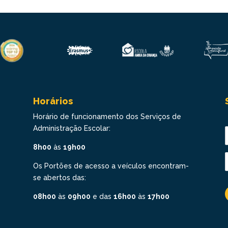
Horários
Horário de funcionamento dos Serviços de
Administração Escolar:
8h00
às
19h00
Os Portões de acesso a veículos encontram-
se abertos das:
08h00
às
09h00
e das
16h00
às
17h00