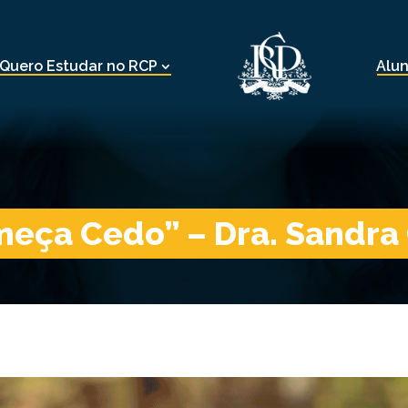
Quero Estudar no RCP
Alu
eça Cedo” – Dra. Sandra