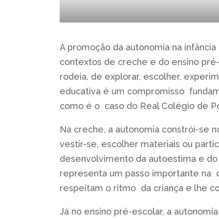
A promoção da autonomia na infância 
contextos de creche e do ensino pré-
rodeia, de explorar, escolher, exper
educativa é um compromisso fundamen
como é o caso do Real Colégio de P
Na creche, a autonomia constrói-se no
vestir-se, escolher materiais ou par
desenvolvimento da autoestima e do
representa um passo importante na co
respeitam o ritmo da criança e lhe c
Já no ensino pré-escolar, a autonomi