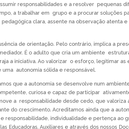
 assumir responsabilidades e a resolver pequenas dif
 tempo, a trabalhar em grupo e a procurar soluções 
 pedagógica clara, assente na observação atenta e
sência de orientação. Pelo contrário, implica a pre
ediador. É o adulto que cria um ambiente estrutura
a a iniciativa. Ao valorizar o esforço, legitimar a
 de uma autonomia sólida e responsável.
tamos que a autonomia se desenvolve num ambiente 
competente, curiosa e capaz de participar ativamen
ve a responsabilidade desde cedo, que valoriza 
nte do crescimento. Acreditamos ainda que a auto
e e responsabilidade, individualidade e pertença ao
s Educadoras, Auxiliares e através dos nossos Doce