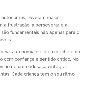
as autónomas revelam maior
 a frustração, a perseverar e a
 são fundamentais não apenas para o
áveis.
tir na autonomia desde a creche e no
o com confiança e sentido crítico. No
 visão de uma educação integral,
tas. Cada criança tem o seu ritmo
m.