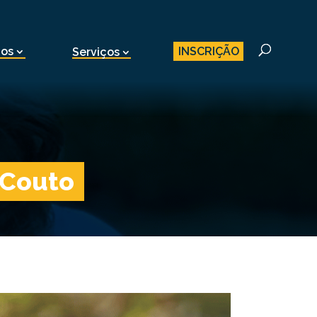
INSCRIÇÃO
nos
Serviços
 Couto