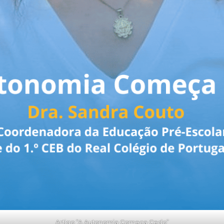
Artigo “A Autonomia Começa Cedo”