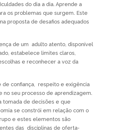
iculdades do dia a dia. Aprende a
para os problemas que surgem. Este
 na proposta de desafios adequados
sença de um adulto atento, disponível
do, estabelece limites claros,
s escolhas e reconhecer a voz da
de confiança, respeito e exigência
te no seu processo de aprendizagem.
a tomada de decisões e que
nomia se constrói em relação com o
 grupo e estes elementos são
ntes das disciplinas de oferta-