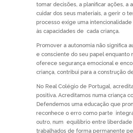
tomar decisões, a planificar ações, a
cuidar dos seus materiais, a gerir o
processo exige uma intencionalidade
às capacidades de cada criança.
Promover a autonomia não significa au
e consciente do seu papel enquanto m
oferece segurança emocional e encoraj
criança, contribui para a construção
No Real Colégio de Portugal, acredi
positiva. Acreditamos numa criança 
Defendemos uma educação que promo
reconhece o erro como parte integra
outro, num equilíbrio entre liberdad
trabalhados de forma permanente pela