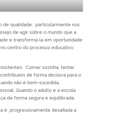
o de qualidade, particularmente nos
desejo de agir sobre o mundo que a
dade e transformá-la em oportunidade
no centro do processo educativo,
onsistentes. Comer sozinha, tentar
 contribuem de forma decisiva para o
uando não é bem-sucedida,
ssoal. Quando o adulto e a escola
sça de forma segura e equilibrada.
nça é progressivamente desafiada a