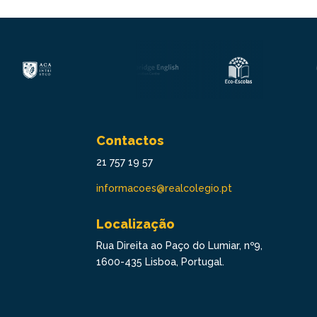
Contactos
21 757 19 57
informacoes@realcolegio.pt
Localização
Rua Direita ao Paço do Lumiar, nº9,
1600-435 Lisboa, Portugal.