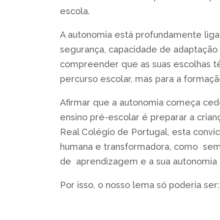
escola.
A autonomia está profundamente liga
segurança, capacidade de adaptação e 
compreender que as suas escolhas tê
percurso escolar, mas para a formaçã
Afirmar que a autonomia começa cedo
ensino pré-escolar é preparar a crian
Real Colégio de Portugal, esta convic
humana e transformadora, como sempr
de aprendizagem e a sua autonomia e
Por isso, o nosso lema só poderia ser