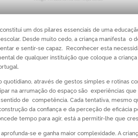
constitui um dos pilares essenciais de uma educaçã
escolar. Desde muito cedo, a criança manifesta o 
imentar e sentir-se capaz. Reconhecer esta necessi
tal de qualquer instituição que coloque a criança 
ortugal.
 quotidiano, através de gestos simples e rotinas c
ticipar na arrumação do espaço são experiências que
 sentido de competência. Cada tentativa, mesmo q
nstrução da confiança e da perceção de eficácia pe
oncede tempo para agir, está a permitir-lhe que cre
a aprofunda-se e ganha maior complexidade. A cria