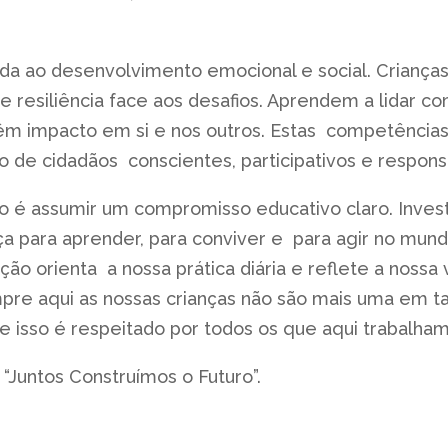
da ao desenvolvimento emocional e social. Crianç
resiliência face aos desafios. Aprendem a lidar com
m impacto em si e nos outros. Estas competências
o de cidadãos conscientes, participativos e respons
 é assumir um compromisso educativo claro. Inves
ça para aprender, para conviver e para agir no mund
ção orienta a nossa prática diária e reflete a nossa
e aqui as nossas crianças não são mais uma em tan
 isso é respeitado por todos os que aqui trabalha
: “Juntos Construímos o Futuro”.