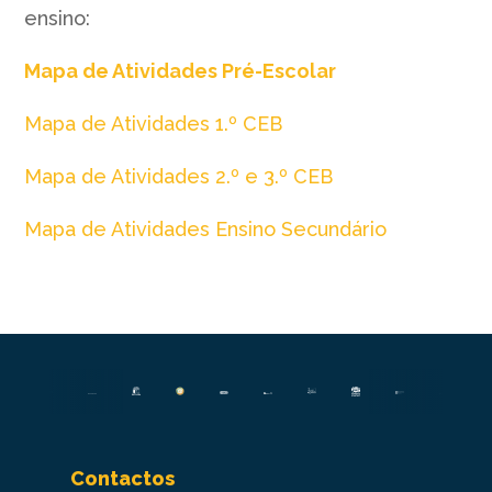
ensino:
Mapa de Atividades Pré-Escolar
Mapa de Atividades 1.º CEB
Mapa de Atividades 2.º e 3.º CEB
Mapa de Atividades Ensino Secundário
Contactos