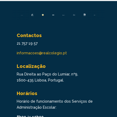
Contactos
21 757 19 57
informacoes@realcolegio.pt
Localização
Rua Direita ao Paço do Lumiar, nº9,
1600-435 Lisboa, Portugal.
Horários
Horário de funcionamento dos Serviços de
Administração Escolar: