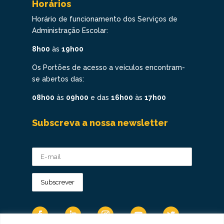
Horários
Horário de funcionamento dos Serviços de
Administração Escolar:
8h00
às
19h00
Os Portões de acesso a veículos encontram-
se abertos das:
08h00
às
09h00
e das
16h00
às
17h00
Subscreva a nossa newsletter