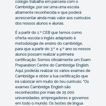
colégio trabalha em parceria com o
Cambridge, por ser uma uma escola
altamente reconhecida e que poderá
acrescentar ainda mais valor aos currículos
dos nossos alunos e alunas.
É a partir do 1.º CEB que temos como
oferta-escola o inglês adaptado à
metodologia de ensino do cambridge,
para que a partir do 3.º e 4.º ano os nossos
alunos possam realizar a primeira
certiﬁcação. Somos oﬁcialmente um Exam
Preparation Centre do Cambridge English.
Aqui, poderás realizar os vários exames de
Cambridge e obter a tua certiﬁcação que
irá valorizar em muito do teu currículo. “Os
exames Cambridge English são
reconhecidos por mais de 25 000
universidades, empregadores e governos
em todo o mundo. Os testes de língua