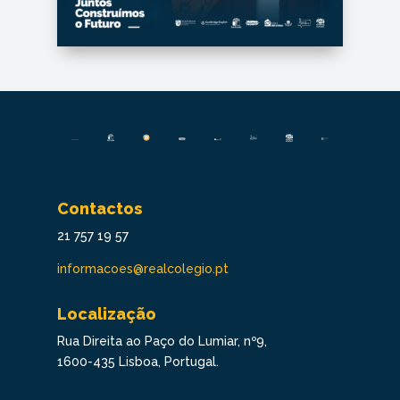
Contactos
21 757 19 57
informacoes@realcolegio.pt
Localização
Rua Direita ao Paço do Lumiar, nº9,
1600-435 Lisboa, Portugal.