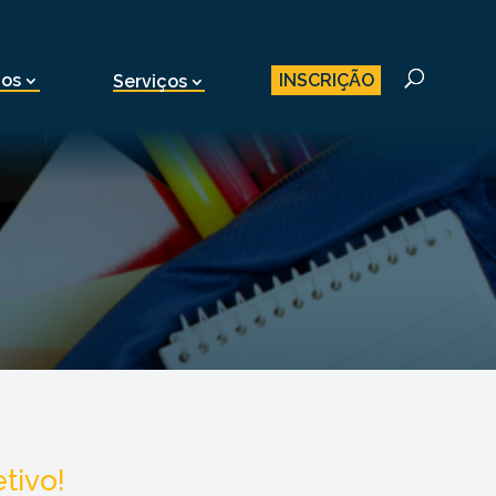
INSCRIÇÃO
nos
Serviços
tivo!