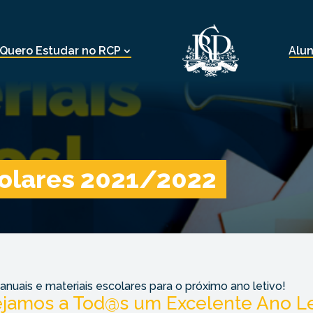
Quero Estudar no RCP
Alu
colares 2021/2022
manuais e materiais escolares para o próximo ano letivo!
jamos a Tod@s um Excelente Ano Le