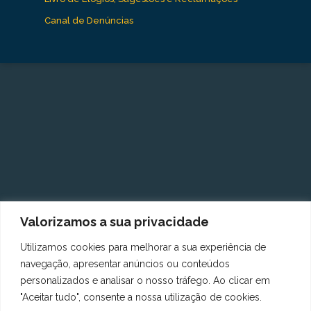
Canal de Denúncias
Valorizamos a sua privacidade
Utilizamos cookies para melhorar a sua experiência de
navegação, apresentar anúncios ou conteúdos
personalizados e analisar o nosso tráfego. Ao clicar em
"Aceitar tudo", consente a nossa utilização de cookies.