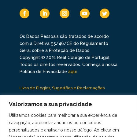
Os Dados Pessoais são tratados de acordo
com a Diretiva 95/46/CE do Regulamento
Geral sobre a Proteção de Dados.
Copyright © 2021 Real Colégio de Portugal.
Todos os direitos revervados. Conheça a nossa
Política de Privacidade
aqui
Livro de Elogios, Sugestões e Reclamações
Canal de Denúncias
Valorizamos a sua privacidade
Utilizamos cookies para melhorar a sua experiência de
navegação, apresentar anúncios ou conteúdos
personalizados e analisar o nosso tráfego. Ao clicar em