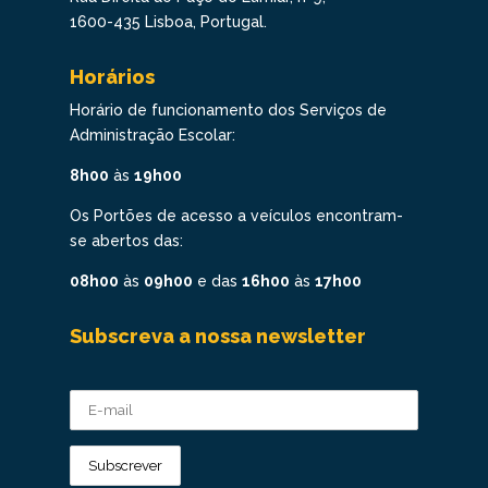
1600-435 Lisboa, Portugal.
Horários
Horário de funcionamento dos Serviços de
Administração Escolar:
8h00
às
19h00
Os Portões de acesso a veículos encontram-
se abertos das:
08h00
às
09h00
e das
16h00
às
17h00
Subscreva a nossa newsletter