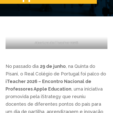
Abertura do iTeacher 2026
No passado dia
29 de junho
, na Quinta do
Pisani, o Real Colégio de Portugal foi palco do
iTeacher 2026 – Encontro Nacional de
Professores Apple Education
, uma iniciativa
promovida pela iStrategy que reuniu
docentes de diferentes pontos do país para
um dia de partilha, aprendizagem e inovação