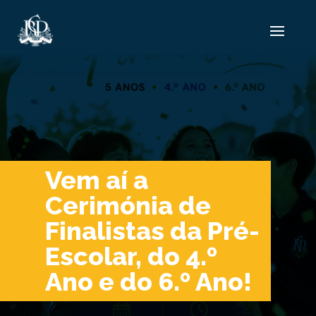
Vem aí a
Cerimónia de
Finalistas da Pré-
Escolar, do 4.º
Ano e do 6.º Ano!