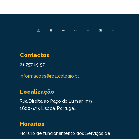
Contactos
21 757 19 57
informacoes@realcolegio.pt
Localização
Rua Direita ao Paço do Lumiar, nº9,
1600-435 Lisboa, Portugal.
Horários
Horário de funcionamento dos Serviços de