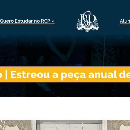
Quero Estudar no RCP
Alu
 | Estreou a peça anual 