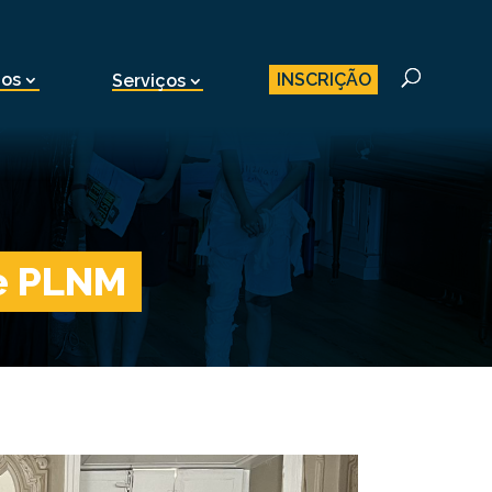
INSCRIÇÃO
nos
Serviços
de PLNM