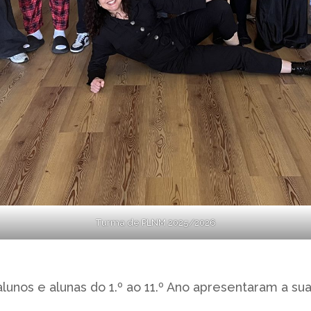
Turma de PLNM 2025/2026
lunos e alunas do 1.º ao 11.º Ano apresentaram a su