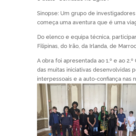
Sinopse: Um grupo de investigadores 
começa uma aventura que é uma viage
Do elenco e equipa técnica, participa
Filipinas, do Irão, da Irlanda, de Marro
A obra foi apresentada ao 1.º e ao 2.
das muitas iniciativas desenvolvidas p
interpessoais e a auto-confiança nas n