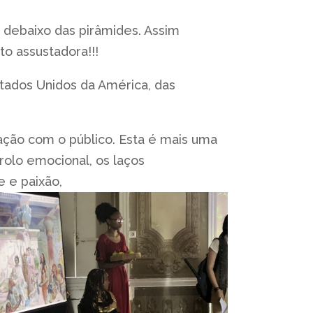
 debaixo das pirâmides. Assim
o assustadora!!!
stados Unidos da América, das
ração com o público. Esta é mais uma
trolo emocional, os laços
e e paixão,