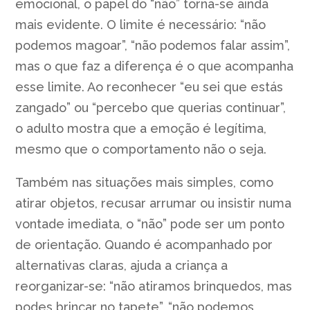
emocional, o papel do “não” torna-se ainda
mais evidente. O limite é necessário: “não
podemos magoar”, “não podemos falar assim”,
mas o que faz a diferença é o que acompanha
esse limite. Ao reconhecer “eu sei que estás
zangado” ou “percebo que querias continuar”,
o adulto mostra que a emoção é legítima,
mesmo que o comportamento não o seja.
Também nas situações mais simples, como
atirar objetos, recusar arrumar ou insistir numa
vontade imediata, o “não” pode ser um ponto
de orientação. Quando é acompanhado por
alternativas claras, ajuda a criança a
reorganizar-se: “não atiramos brinquedos, mas
podes brincar no tapete”, “não podemos