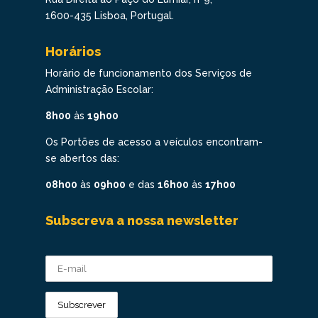
1600-435 Lisboa, Portugal.
Horários
Horário de funcionamento dos Serviços de
Administração Escolar:
8h00
às
19h00
Os Portões de acesso a veículos encontram-
se abertos das:
08h00
às
09h00
e das
16h00
às
17h00
Subscreva a nossa newsletter