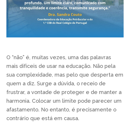
O “não” é, muitas vezes, uma das palavras
mais difíceis de usar na educação. Não pela
sua complexidade, mas pelo que desperta em
quem a diz. Surge a dúvida, o receio de
frustrar, a vontade de proteger e de manter a
harmonia. Colocar um limite pode parecer um
afastamento. No entanto, é precisamente o
contrário que está em causa.