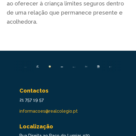
ao oferecer à criança limites seguros dentro
de uma relação que permanece presente e
acolhedora.
Contactos
21 757 19 57
informacoes@realcolegio.pt
Localização
Rua Direita ao Paço do Lumiar, nº9,