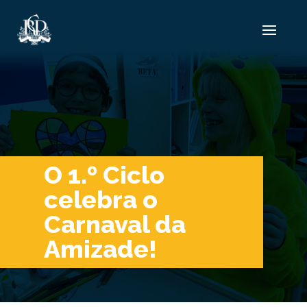
O 1.º Ciclo
celebra o
Carnaval da
Amizade!