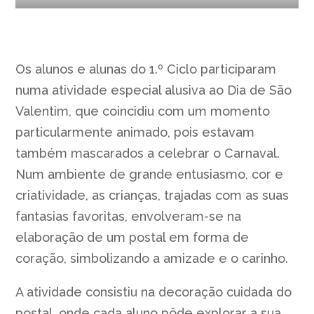
Os alunos e alunas do 1.º Ciclo participaram
numa atividade especial alusiva ao Dia de São
Valentim, que coincidiu com um momento
particularmente animado, pois estavam
também mascarados a celebrar o Carnaval.
Num ambiente de grande entusiasmo, cor e
criatividade, as crianças, trajadas com as suas
fantasias favoritas, envolveram-se na
elaboração de um postal em forma de
coração, simbolizando a amizade e o carinho.
A atividade consistiu na decoração cuidada do
postal, onde cada aluno pôde explorar a sua