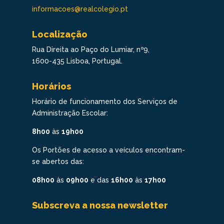
informacoes@realcolegio.pt
Localização
Rua Direita ao Paço do Lumiar, nº9,
1600-435 Lisboa, Portugal.
Horários
Horário de funcionamento dos Serviços de
Administração Escolar:
8h00
às
19h00
Os Portões de acesso a veículos encontram-
se abertos das:
08h00
às
09h00
e das
16h00
às
17h00
Subscreva a nossa newsletter