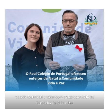
Coordenadora do 1ºCiclo com o Representante da
Comunidade Vida e Paz