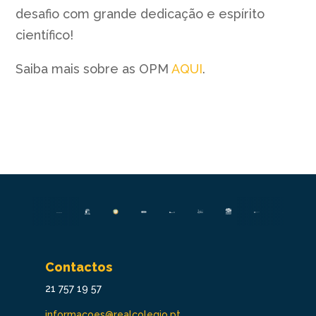
desafio com grande dedicação e espírito
científico!
Saiba mais sobre as OPM
AQUI
.
Contactos
21 757 19 57
informacoes@realcolegio.pt