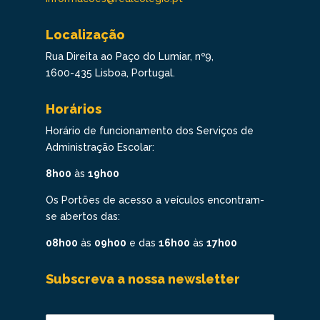
Localização
Rua Direita ao Paço do Lumiar, nº9,
1600-435 Lisboa, Portugal.
Horários
Horário de funcionamento dos Serviços de
Administração Escolar:
8h00
às
19h00
Os Portões de acesso a veículos encontram-
se abertos das:
08h00
às
09h00
e das
16h00
às
17h00
Subscreva a nossa newsletter