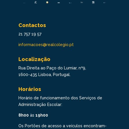
Contactos
21 757 19 57
informacoes@realcolegio.pt
Localização
Rua Direita ao Paço do Lumiar, nº9,
1600-435 Lisboa, Portugal.
Horários
Horário de funcionamento dos Serviços de
Administração Escolar:
8h00
às
19h00
Os Portões de acesso a veículos encontram-