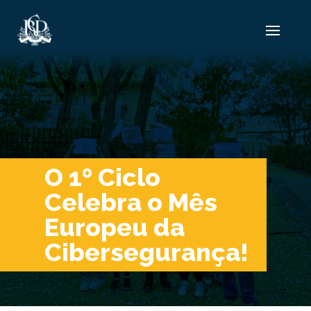
O 1º Ciclo
Celebra o Mês
Europeu da
Cibersegurança!