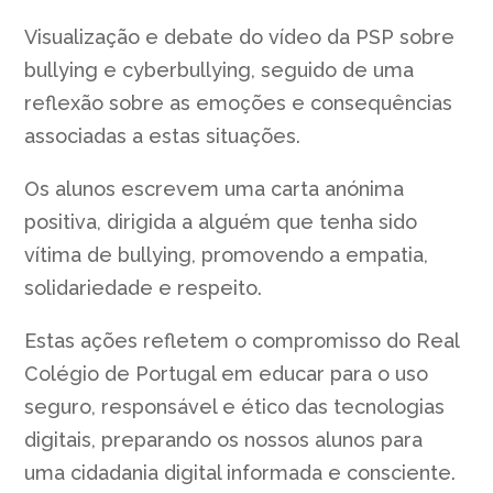
Visualização e debate do vídeo da PSP sobre
bullying e cyberbullying, seguido de uma
reflexão sobre as emoções e consequências
associadas a estas situações.
Os alunos escrevem uma carta anónima
positiva, dirigida a alguém que tenha sido
vítima de bullying, promovendo a empatia,
solidariedade e respeito.
Estas ações refletem o compromisso do Real
Colégio de Portugal em educar para o uso
seguro, responsável e ético das tecnologias
digitais, preparando os nossos alunos para
uma cidadania digital informada e consciente.