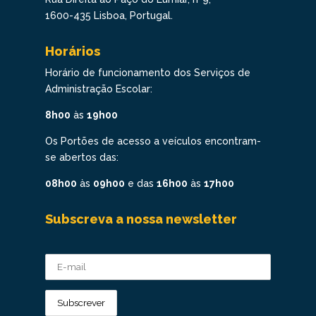
1600-435 Lisboa, Portugal.
Horários
Horário de funcionamento dos Serviços de
Administração Escolar:
8h00
às
19h00
Os Portões de acesso a veículos encontram-
se abertos das:
08h00
às
09h00
e das
16h00
às
17h00
Subscreva a nossa newsletter