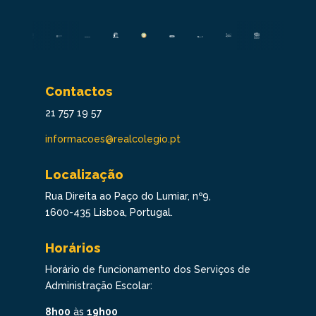
Contactos
21 757 19 57
informacoes@realcolegio.pt
Localização
Rua Direita ao Paço do Lumiar, nº9,
1600-435 Lisboa, Portugal.
Horários
Horário de funcionamento dos Serviços de
Administração Escolar:
8h00
às
19h00