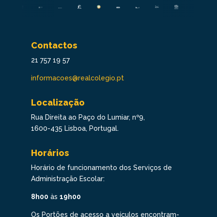
Contactos
21 757 19 57
informacoes@realcolegio.pt
Localização
Rua Direita ao Paço do Lumiar, nº9,
1600-435 Lisboa, Portugal.
Horários
Horário de funcionamento dos Serviços de
Administração Escolar:
8h00
às
19h00
Os Portões de acesso a veículos encontram-