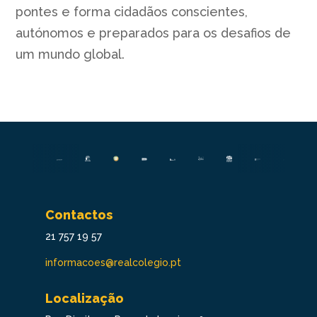
pontes e forma cidadãos conscientes,
autónomos e preparados para os desafios de
um mundo global.
Contactos
21 757 19 57
informacoes@realcolegio.pt
Localização