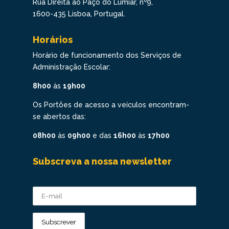
Rua Direita ao Paço do Lumiar, nº9,
1600-435 Lisboa, Portugal.
Horários
Horário de funcionamento dos Serviços de
Administração Escolar:
8h00
às
19h00
Os Portões de acesso a veículos encontram-
se abertos das:
08h00
às
09h00
e das
16h00
às
17h00
Subscreva a nossa newsletter