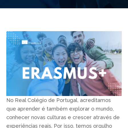
No Real Colégio de Portugal, acreditamos
que aprender é também explorar o mundo,
conhecer novas culturas e crescer através de
experiências reais. Por isso, temos orgulho