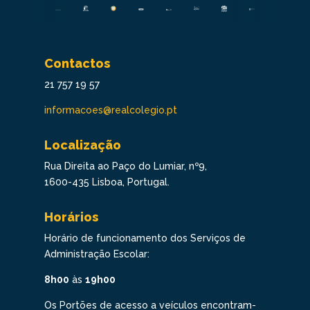
Contactos
21 757 19 57
informacoes@realcolegio.pt
Localização
Rua Direita ao Paço do Lumiar, nº9,
1600-435 Lisboa, Portugal.
Horários
Horário de funcionamento dos Serviços de
Administração Escolar:
8h00
às
19h00
Os Portões de acesso a veículos encontram-