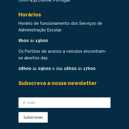
Horários
Horário de funcionamento dos Serviços de
Administração Escolar:
8h00
às
19h00
Os Portões de acesso a veículos encontram-
se abertos das:
08h00
às
09h00
e das
16h00
às
17h00
Subscreva a nossa newsletter