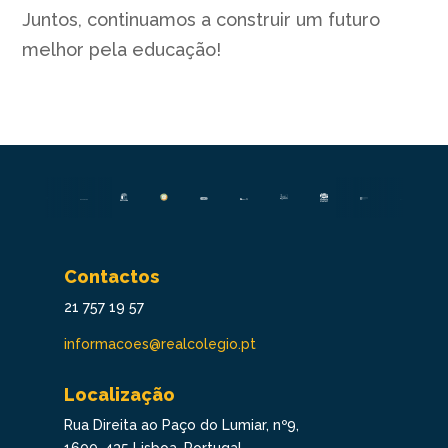
Juntos, continuamos a construir um futuro
melhor pela educação!
Contactos
21 757 19 57
informacoes@realcolegio.pt
Localização
Rua Direita ao Paço do Lumiar, nº9,
1600-435 Lisboa, Portugal.