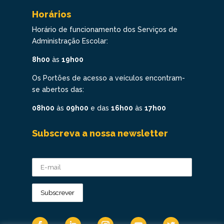
Horários
Horário de funcionamento dos Serviços de
Administração Escolar:
8h00
às
19h00
Os Portões de acesso a veículos encontram-
se abertos das:
08h00
às
09h00
e das
16h00
às
17h00
Subscreva a nossa newsletter