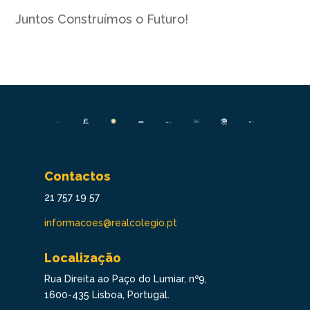
Juntos Construímos o Futuro!
Contactos
21 757 19 57
informacoes@realcolegio.pt
Localização
Rua Direita ao Paço do Lumiar, nº9,
1600-435 Lisboa, Portugal.