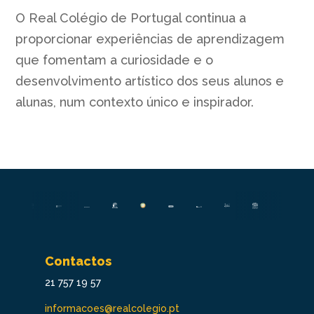
O Real Colégio de Portugal continua a
proporcionar experiências de aprendizagem
que fomentam a curiosidade e o
desenvolvimento artístico dos seus alunos e
alunas, num contexto único e inspirador.
Contactos
21 757 19 57
informacoes@realcolegio.pt