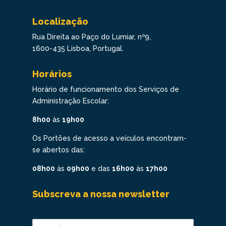
Localização
Rua Direita ao Paço do Lumiar, nº9,
1600-435 Lisboa, Portugal.
Horários
Horário de funcionamento dos Serviços de
Administração Escolar:
8h00
às
19h00
Os Portões de acesso a veículos encontram-
se abertos das:
08h00
às
09h00
e das
16h00
às
17h00
Subscreva a nossa newsletter