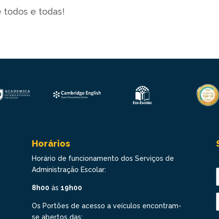
 todos e todas!
Horários
Horário de funcionamento dos Serviços de
Administração Escolar:
8h00
às
19h00
Os Portões de acesso a veículos encontram-
se abertos das: