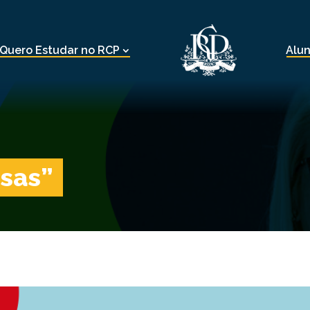
Quero Estudar no RCP
Alu
isas”