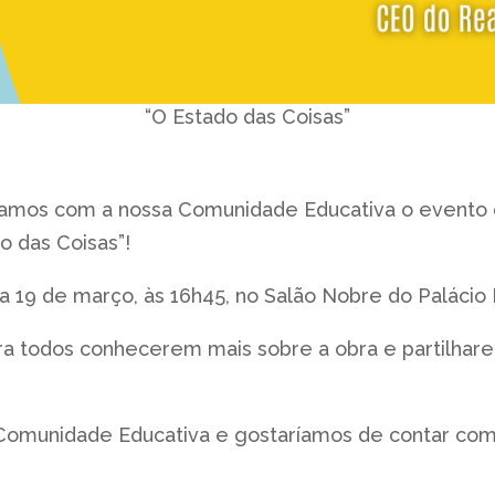
“O Estado das Coisas”
hamos com a nossa Comunidade Educativa o evento 
do das Coisas”!
ia 19 de março, às 16h45, no Salão Nobre do Palácio 
ra todos conhecerem mais sobre a obra e partilha
 Comunidade Educativa e gostaríamos de contar com