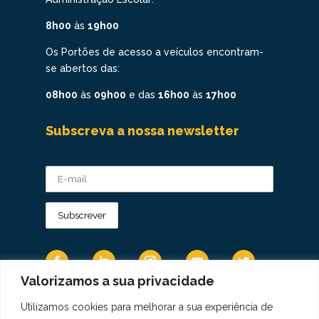
8h00
às
19h00
Os Portões de acesso a veículos encontram-
se abertos das:
08h00
às
09h00
e das
16h00
às
17h00
Subscreva a nossa newsletter
Valorizamos a sua privacidade
Utilizamos cookies para melhorar a sua experiência de
Os Dados Pessoais são tratados de acordo