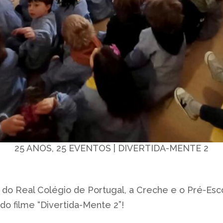
25 ANOS, 25 EVENTOS | DIVERTIDA-MENTE 2
 do Real Colégio de Portugal, a Creche e o Pré-Es
do filme “Divertida-Mente 2”!