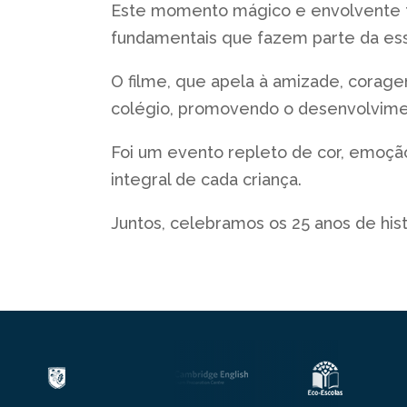
Este momento mágico e envolvente f
fundamentais que fazem parte da ess
O filme, que apela à amizade, corage
colégio, promovendo o desenvolvimen
Foi um evento repleto de cor, emoçã
integral de cada criança.
Juntos, celebramos os 25 anos de hi