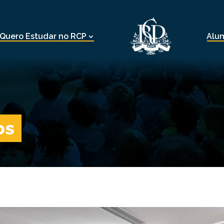
Quero Estudar no RCP
Alu
os