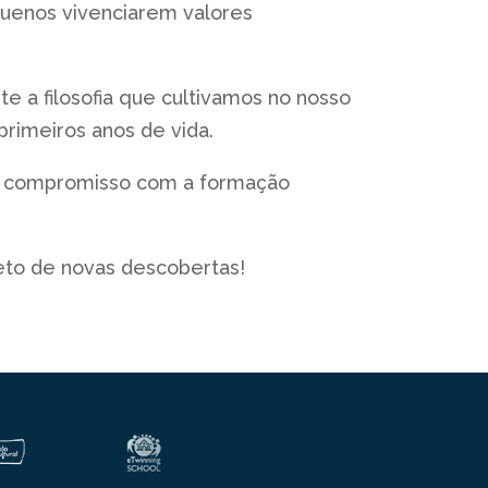
uenos vivenciarem valores
e a filosofia que cultivamos no nosso
rimeiros anos de vida.
so compromisso com a formação
eto de novas descobertas!