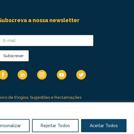
Subscreva a nossa newsletter
Livro de Elogios, Sugestões e Reclamações
Canal de Denúncias
ersonalizar
Rejeitar Todos
Aceitar Todos