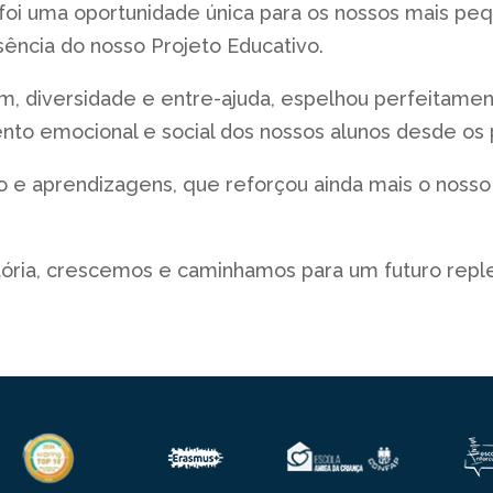
oi uma oportunidade única para os nossos mais peq
ência do nosso Projeto Educativo.
m, diversidade e entre-ajuda, espelhou perfeitament
to emocional e social dos nossos alunos desde os p
o e aprendizagens, que reforçou ainda mais o nos
stória, crescemos e caminhamos para um futuro repl