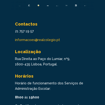
Contactos
21 757 19 57
informacoes@realcolegio.pt
Localização
Rua Direita ao Paço do Lumiar, nº9,
1600-435 Lisboa, Portugal.
Horários
Horário de funcionamento dos Serviços de
Administração Escolar:
8h00
às
19h00