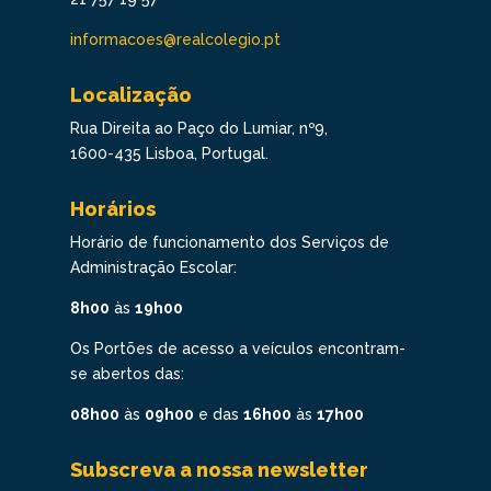
informacoes@realcolegio.pt
Localização
Rua Direita ao Paço do Lumiar, nº9,
1600-435 Lisboa, Portugal.
Horários
Horário de funcionamento dos Serviços de
Administração Escolar:
8h00
às
19h00
Os Portões de acesso a veículos encontram-
se abertos das:
08h00
às
09h00
e das
16h00
às
17h00
Subscreva a nossa newsletter