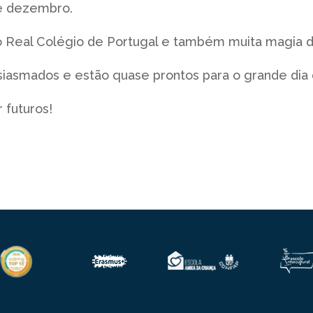
de dezembro.
do Real Colégio de Portugal e também muita magia d
siasmados e estão quase prontos para o grande dia 
r futuros!