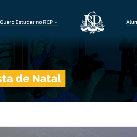
Quero Estudar no RCP
Alu
sta de Natal