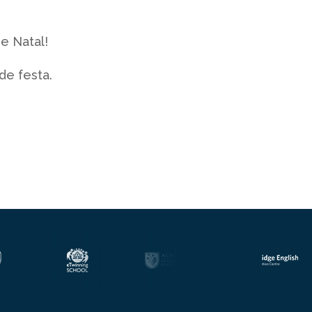
e Natal!
de festa.