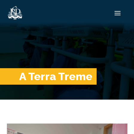
A Terra Treme