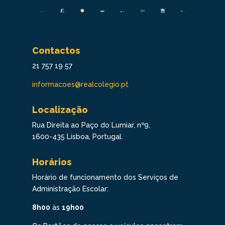
Contactos
21 757 19 57
informacoes@realcolegio.pt
Localização
Rua Direita ao Paço do Lumiar, nº9,
1600-435 Lisboa, Portugal.
Horários
Horário de funcionamento dos Serviços de
Administração Escolar:
8h00
às
19h00