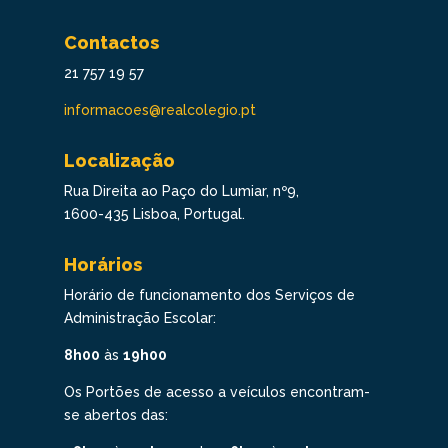
Contactos
21 757 19 57
informacoes@realcolegio.pt
Localização
Rua Direita ao Paço do Lumiar, nº9,
1600-435 Lisboa, Portugal.
Horários
Horário de funcionamento dos Serviços de
Administração Escolar:
8h00
às
19h00
Os Portões de acesso a veículos encontram-
se abertos das: