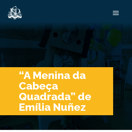
“A Menina da
Cabeça
Quadrada” de
Emília Nuñez