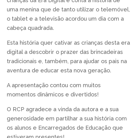
crianças da Era Digital e conta a história de
uma menina que de tanto utilizar o telemóvel,
o tablet e a televisão acordou um dia com a
cabeça quadrada.
Esta história quer cativar as crianças desta era
digital a descobrir o prazer das brincadeiras
tradicionais e, também, para ajudar os pais na
aventura de educar esta nova geração.
A apresentação contou com muitos
momentos dinâmicos e divertidos!
O RCP agradece a vinda da autora e a sua
generosidade em partilhar a sua história com
os alunos e Encarregados de Educação que
estiveram presentes!