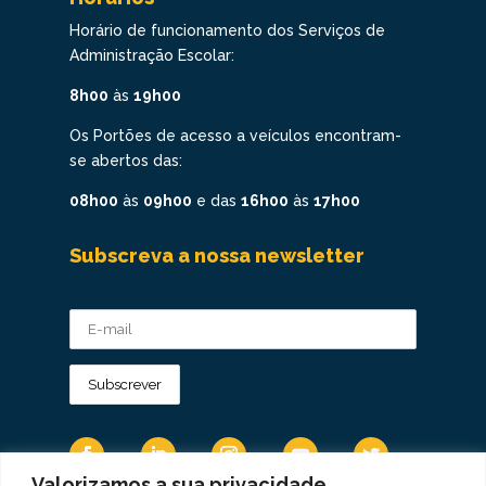
Horário de funcionamento dos Serviços de
Administração Escolar:
8h00
às
19h00
Os Portões de acesso a veículos encontram-
se abertos das:
08h00
às
09h00
e das
16h00
às
17h00
Subscreva a nossa newsletter
Valorizamos a sua privacidade