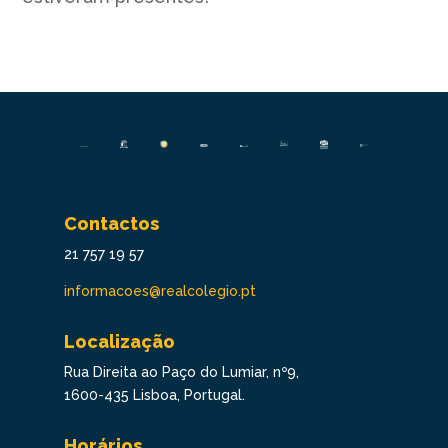
Contactos
21 757 19 57
informacoes@realcolegio.pt
Localização
Rua Direita ao Paço do Lumiar, nº9,
1600-435 Lisboa, Portugal.
Horários