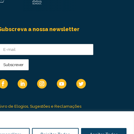
Subscreva a nossa newsletter
Livro de Elogios, Sugestões e Reclamações
Canal de Denúncias