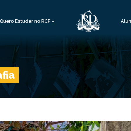
Quero Estudar no RCP
Alu
fia