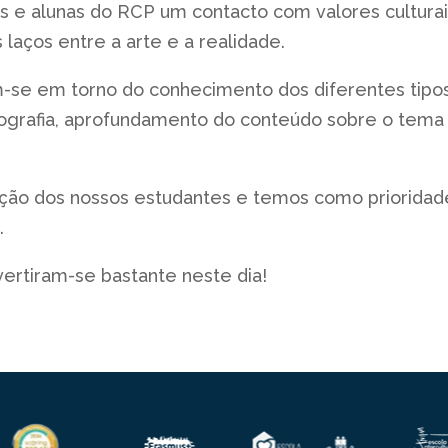
s e alunas do RCP um contacto com valores culturais
s laços entre a arte e a realidade.
-se em torno do conhecimento dos diferentes tipos 
tografia, aprofundamento do conteúdo sobre o tem
ção dos nossos estudantes e temos como prioridad
.
ivertiram-se bastante neste dia!