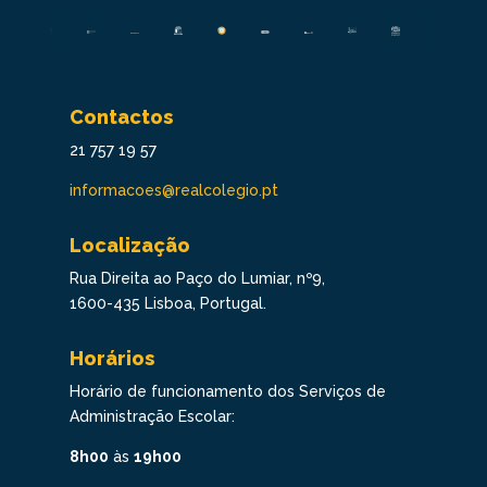
Contactos
21 757 19 57
informacoes@realcolegio.pt
Localização
Rua Direita ao Paço do Lumiar, nº9,
1600-435 Lisboa, Portugal.
Horários
Horário de funcionamento dos Serviços de
Administração Escolar:
8h00
às
19h00