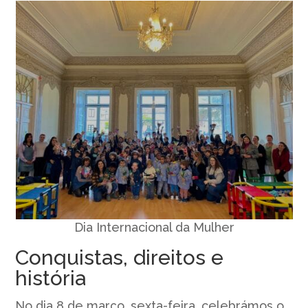
Dia Internacional da Mulher
Conquistas, direitos e
história
No dia 8 de março, sexta-feira, celebrámos o