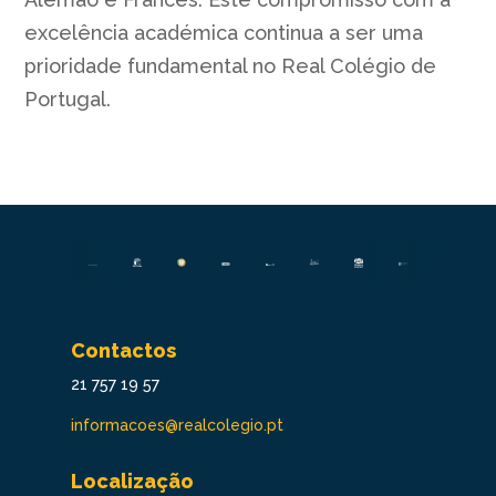
excelência académica continua a ser uma
prioridade fundamental no Real Colégio de
Portugal.
Contactos
21 757 19 57
informacoes@realcolegio.pt
Localização