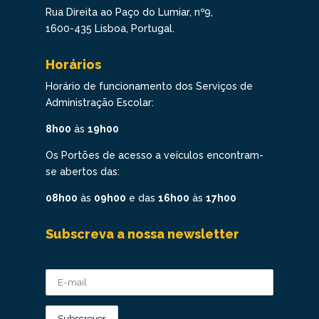
Rua Direita ao Paço do Lumiar, nº9,
1600-435 Lisboa, Portugal.
Horários
Horário de funcionamento dos Serviços de
Administração Escolar:
8h00
às
19h00
Os Portões de acesso a veículos encontram-
se abertos das:
08h00
às
09h00
e das
16h00
às
17h00
Subscreva a nossa newsletter