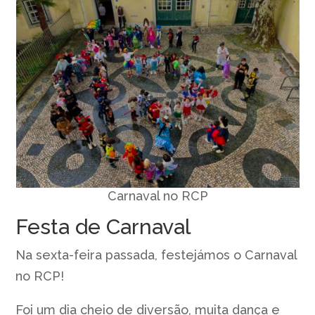
Carnaval no RCP
Festa de Carnaval
Na sexta-feira passada, festejámos o Carnaval
no RCP!
Foi um dia cheio de diversão, muita dança e