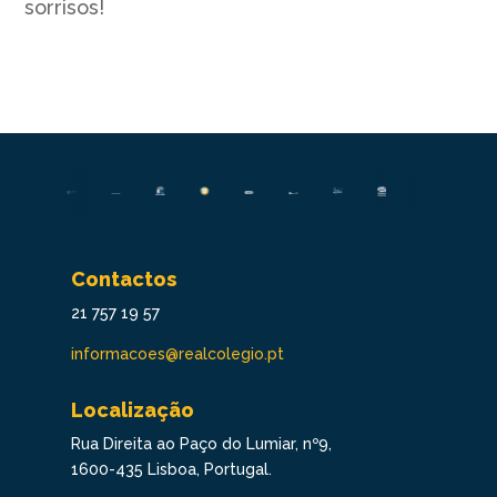
sorrisos!
Contactos
21 757 19 57
informacoes@realcolegio.pt
Localização
Rua Direita ao Paço do Lumiar, nº9,
1600-435 Lisboa, Portugal.