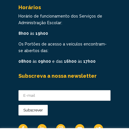
Horários
Horário de funcionamento dos Serviços de
Administração Escolar:
8h00
às
19h00
Os Portões de acesso a veículos encontram-
se abertos das:
08h00
às
09h00
e das
16h00
às
17h00
Subscreva a nossa newsletter