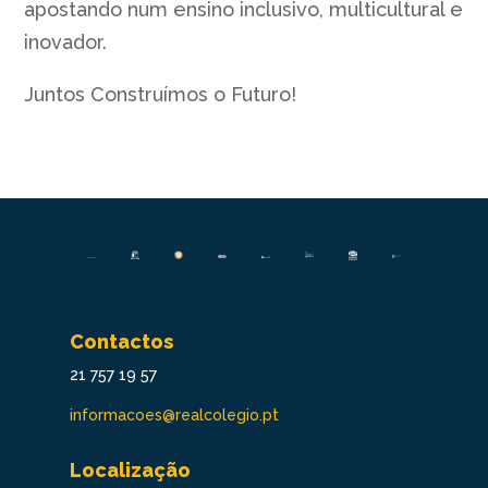
apostando num ensino inclusivo, multicultural e
inovador.
Juntos Construímos o Futuro!
Contactos
21 757 19 57
informacoes@realcolegio.pt
Localização