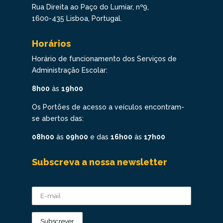
Rua Direita ao Paço do Lumiar, nº9,
1600-435 Lisboa, Portugal.
Horários
Horário de funcionamento dos Serviços de
Administração Escolar:
8h00
às
19h00
Os Portões de acesso a veículos encontram-
se abertos das:
08h00
às
09h00
e das
16h00
às
17h00
Subscreva a nossa newsletter