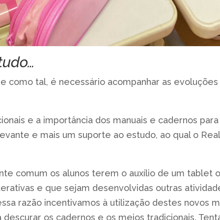
tudo…
 e como tal, é necessário acompanhar as evoluções
nais e a importância dos manuais e cadernos para 
vante e mais um suporte ao estudo, ao qual o Real
te comum os alunos terem o auxílio de um tablet ou
terativas e que sejam desenvolvidas outras ativida
essa razão incentivamos à utilização destes novos 
escurar os cadernos e os meios tradicionais. Ten