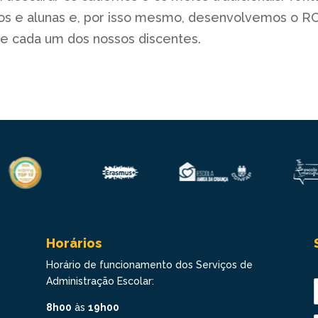
os e alunas e, por isso mesmo, desenvolvemos o RC
de cada um dos nossos discentes.
Horários
Horário de funcionamento dos Serviços de
Administração Escolar:
8h00
às
19h00