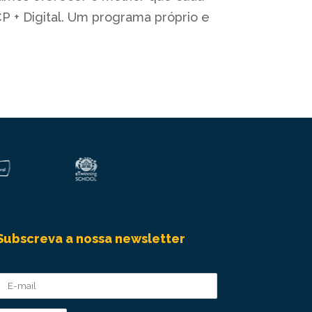
P + Digital. Um programa próprio e
Subscreva a nossa newsletter