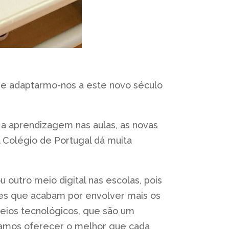
 e adaptarmo-nos a este novo século
a aprendizagem nas aulas, as novas
 Colégio de Portugal dá muita
 outro meio digital nas escolas, pois
des que acabam por envolver mais os
meios tecnológicos, que são um
tamos oferecer o melhor que cada