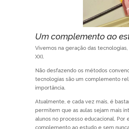
Um complemento ao es
Vivemos na geração das tecnologias,
XXI.
Não desfazendo os métodos convencio
tecnologias são um complemento rele
importância.
Atualmente, e cada vez mais, é bastan
permitem que as aulas sejam mais in
alunos no processo educacional. Por 
complemento ao estudo e sem nunca d