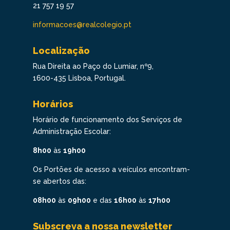
21 757 19 57
informacoes@realcolegio.pt
Localização
Rua Direita ao Paço do Lumiar, nº9,
1600-435 Lisboa, Portugal.
Horários
Horário de funcionamento dos Serviços de
Administração Escolar:
8h00
às
19h00
Os Portões de acesso a veículos encontram-
se abertos das:
08h00
às
09h00
e das
16h00
às
17h00
Subscreva a nossa newsletter