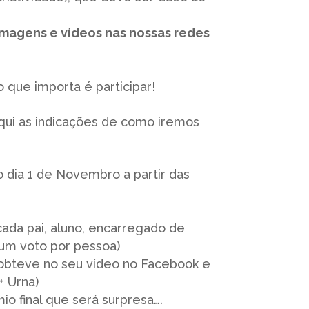
imagens e vídeos nas nossas redes
que importa é participar!
aqui as indicações de como iremos
o dia 1 de Novembro a partir das
cada pai, aluno, encarregado de
um voto por pessoa)
obteve no seu vídeo no Facebook e
+ Urna)
o final que será surpresa….