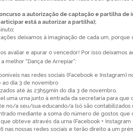
oncurso
a autorização de captação e partilha de 
icipar está a autorizar a partilha);
inuto;
zações deixamos à imaginação de cada um, porque o 
mos avaliar e apurar o vencedor! Por isso deixamos 
a melhor “Dança de Arrepiar”:
poníveis nas redes sociais (Facebook e Instagram) n
 ao dia 3 de novembro
izados até às 23h59min do dia 3 de novembro.
el uma urna junto à entrada da secretaria para que 
 no/a seu/sua educando/a (só são contabilizados 
ntrado mediante a soma do número de gostos que 
que obteve através da urna (Facebook + Instagram 
nas nossas redes sociais e terão direito a um prémi