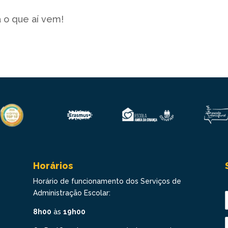
 o que aí vem!
Horários
Horário de funcionamento dos Serviços de
Administração Escolar:
8h00
às
19h00