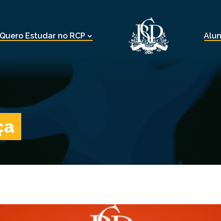
Quero Estudar no RCP
Alu
ça