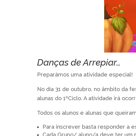
Danças de Arrepiar…
Preparámos uma atividade especial!
No dia 31 de outubro, no âmbito da f
alunas do 1ºCiclo. A atividade irá ocor
Todos os alunos e alunas que queiram
Para inscrever basta responder a e
Cada Grupo/ aluno/a deve ter um n