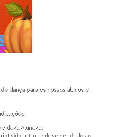
 de dança para os nossos alunos e
ndicações:
me do/a Aluno/a;
iatividade), que deve ser dado ao