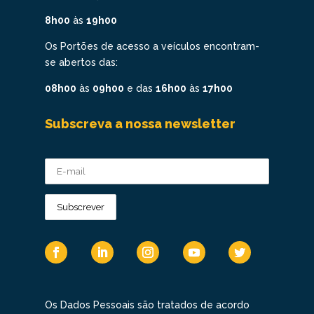
8h00
às
19h00
Os Portões de acesso a veículos encontram-
se abertos das:
08h00
às
09h00
e das
16h00
às
17h00
Subscreva a nossa newsletter
Os Dados Pessoais são tratados de acordo