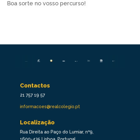
Boa sorte no vosso percurso!
Contactos
21 757 19 57
informacoes@realcolegio.pt
Localização
Rua Direita ao Paço do Lumiar, nº9,
1600-435 Lisboa, Portugal.