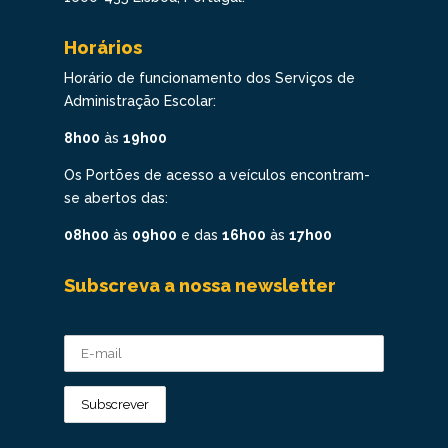
Horários
Horário de funcionamento dos Serviços de
Administração Escolar:
8h00
às
19h00
Os Portões de acesso a veículos encontram-
se abertos das:
08h00
às
09h00
e das
16h00
às
17h00
Subscreva a nossa newsletter