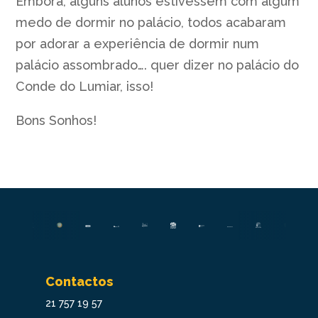
Embora, alguns alunos estivessem com algum
medo de dormir no palácio, todos acabaram
por adorar a experiência de dormir num
palácio assombrado…. quer dizer no palácio do
Conde do Lumiar, isso!
Bons Sonhos!
Contactos
21 757 19 57