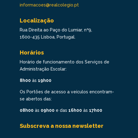
informacoes@realcolegio.pt
Localização
Rua Direita ao Paço do Lumiar, nº9,
1600-435 Lisboa, Portugal.
Horários
Horário de funcionamento dos Serviços de
Administração Escolar:
8h00
às
19h00
Os Portões de acesso a veículos encontram-
se abertos das:
08h00
às
09h00
e das
16h00
às
17h00
Subscreva a nossa newsletter