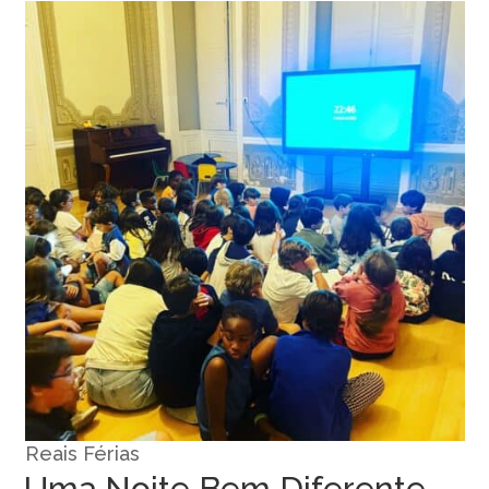
Reais Férias
Uma Noite Bem Diferente…