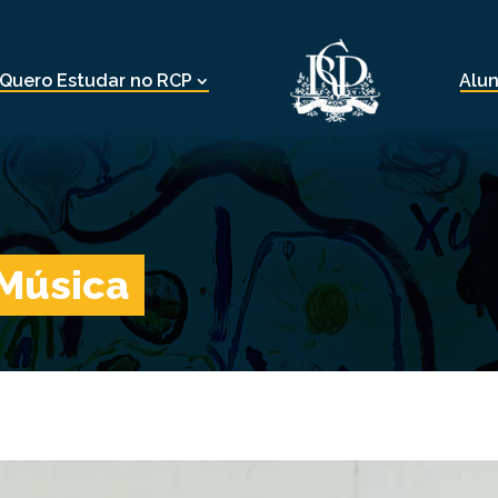
Quero Estudar no RCP
Alu
 Música