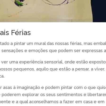
is Férias
estado a pintar um mural das nossas férias, mas emb
az sensações e emoções que podem ser expressas at
ver uma experiência sensorial, onde estão exposto
nossos pequenos, aquilo que estão a pensar, a viv
a.
asas à imaginação e podem pintar com o que quise
e poderem explorar os seus sentimentos e libertar
mente e a qual aconselhamos a fazer em casa e em f