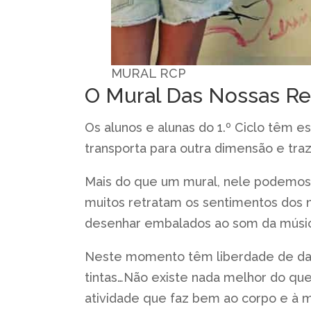
MURAL RCP
O Mural Das Nossas Rea
Os alunos e alunas do 1.º Ciclo têm 
transporta para outra dimensão e tr
Mais do que um mural, nele podemos 
muitos retratam os sentimentos dos 
desenhar embalados ao som da músic
Neste momento têm liberdade de dar 
tintas…Não existe nada melhor do qu
atividade que faz bem ao corpo e à 