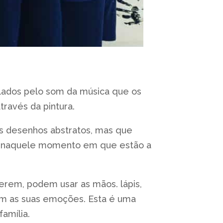
alados pelo som da música que os
ravés da pintura.
s desenhos abstratos, mas que
er. naquele momento em que estão a
rem, podem usar as mãos. lápis,
em as suas emoções. Esta é uma
amília.