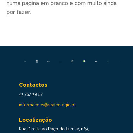
numa página em branco e com muito ainda
por fazer.
Contactos
21 757 19 57
informacoes@realcolegio.pt
Localização
Rua Direita ao Paço do Lumiar, nº9,