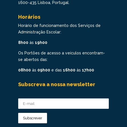
1600-435 Lisboa, Portugal.
Horários
Horário de funcionamento dos Serviços de
Administração Escolar:
8h00
às
19h00
Os Portões de acesso a veículos encontram-
se abertos das:
08h00
às
09h00
e das
16h00
às
17h00
Subscreva a nossa newsletter