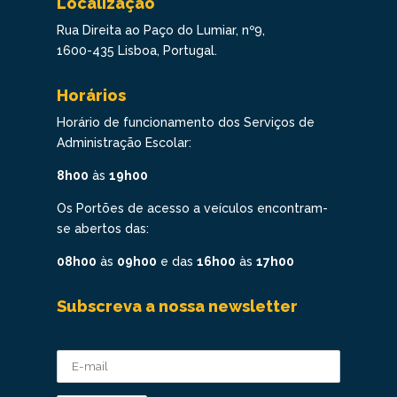
Localização
Rua Direita ao Paço do Lumiar, nº9,
1600-435 Lisboa, Portugal.
Horários
Horário de funcionamento dos Serviços de
Administração Escolar:
8h00
às
19h00
Os Portões de acesso a veículos encontram-
se abertos das:
08h00
às
09h00
e das
16h00
às
17h00
Subscreva a nossa newsletter