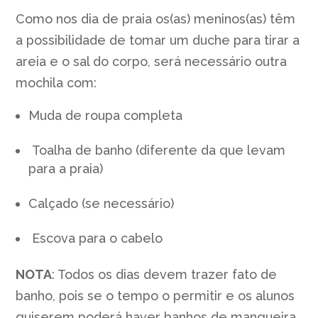
Como nos dia de praia os(as) meninos(as) têm
a possibilidade de tomar um duche para tirar a
areia e o sal do corpo, será necessário outra
mochila com:
Muda de roupa completa
Toalha de banho (diferente da que levam
para a praia)
Calçado (se necessário)
Escova para o cabelo
NOTA
: Todos os dias devem trazer fato de
banho, pois se o tempo o permitir e os alunos
quiserem poderá haver banhos de mangueira