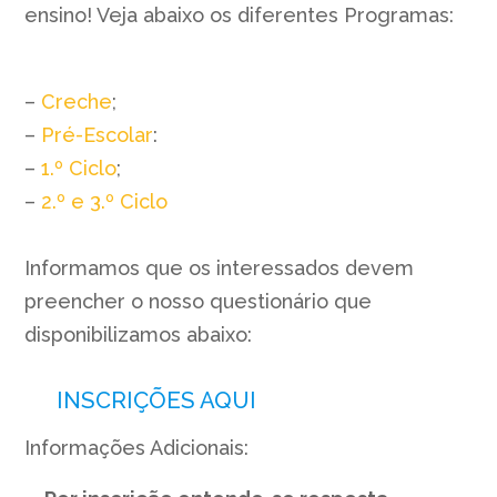
ensino! Veja abaixo os diferentes Programas:
–
Creche
;
–
Pré-Escolar
:
–
1.º Ciclo
;
–
2.º e 3.º Ciclo
Informamos que os interessados devem
preencher o nosso questionário que
disponibilizamos abaixo:
INSCRIÇÕES AQUI
Informações Adicionais: