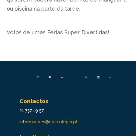
ou piscina na parte da tarde.
Votos de umas Férias Super Divertidas!
Contactos
21 757 19 57
informacoes@realcolegio.pt