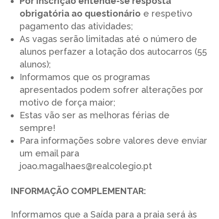
Por inscrição entende-se resposta
obrigatória ao questionário
e respetivo
pagamento das atividades;
As vagas serão limitadas até o número de
alunos perfazer a lotação dos autocarros (55
alunos);
Informamos que os programas
apresentados podem sofrer alterações por
motivo de força maior;
Estas vão ser as melhoras férias de
sempre!
Para informações sobre valores deve enviar
um email para
joao.magalhaes@realcolegio.pt
INFORMAÇÃO COMPLEMENTAR:
Informamos que a Saída para a praia será às