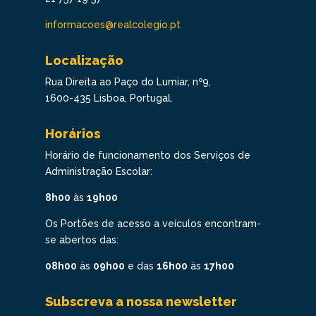
informacoes@realcolegio.pt
Localização
Rua Direita ao Paço do Lumiar, nº9,
1600-435 Lisboa, Portugal.
Horários
Horário de funcionamento dos Serviços de
Administração Escolar:
8h00
às
19h00
Os Portões de acesso a veículos encontram-
se abertos das:
08h00
às
09h00
e das
16h00
às
17h00
Subscreva a nossa newsletter