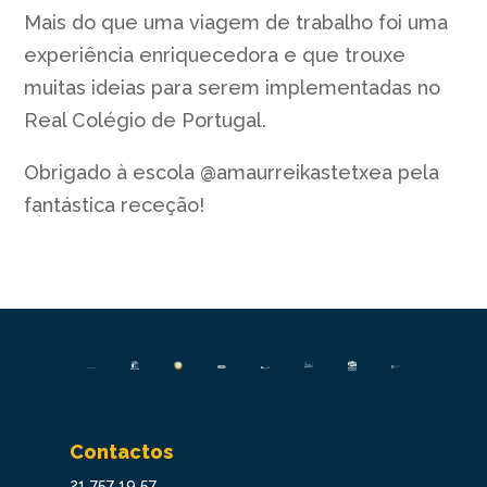
Mais do que uma viagem de trabalho foi uma
experiência enriquecedora e que trouxe
muitas ideias para serem implementadas no
Real Colégio de Portugal.
Obrigado à escola @amaurreikastetxea pela
fantástica receção!
Contactos
21 757 19 57