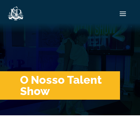
O Nosso Talent
Show